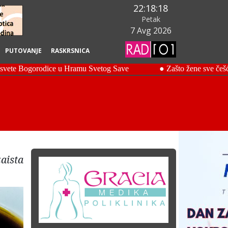
22:18:19
Petak
7 Avg 2026
PUTOVANJE
RASKRSNICA
zaista