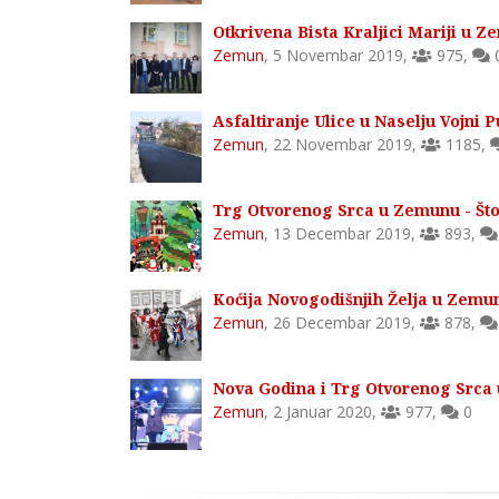
Otkrivena Bista Kraljici Mariji u 
Zemun
,
5 Novembar 2019
,
975
,
Asfaltiranje Ulice u Naselju Vojni 
Zemun
,
22 Novembar 2019
,
1185
,
Trg Otvorenog Srca u Zemunu - Što
Zemun
,
13 Decembar 2019
,
893
,
Koćija Novogodišnjih Želja u Zemu
Zemun
,
26 Decembar 2019
,
878
,
Nova Godina i Trg Otvorenog Srca
Zemun
,
2 Januar 2020
,
977
,
0