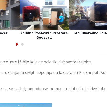
račar
Selidbe Poslovnih Prostora
Međunarodne Seli
Beograd
 đubre i šiblje koje se nalazilo duž saobraćajnice.
 na uklanjanju divljih deponija na lokacijama Pružni put, Kur
 da se sa brigom odnose prema sredini u kojoj žive i da 