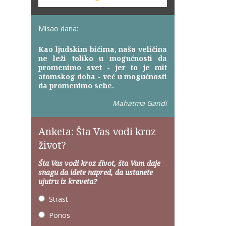
Misao dana:
Kao ljudskim bićima, naša veličina
ne leži toliko u mogućnosti da
promenimo svet - jer to je mit
atomskog doba - već u mogućnosti
da promenimo sebe.
Mahatma Gandi
Anketa: Šta Vas vodi kroz
život?
Šta Vas vodi kroz život, šta Vam daje
snagu da idete napred, da ustanete
ujutru iz kreveta?
Strast
Ponos