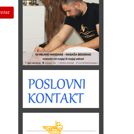
entar