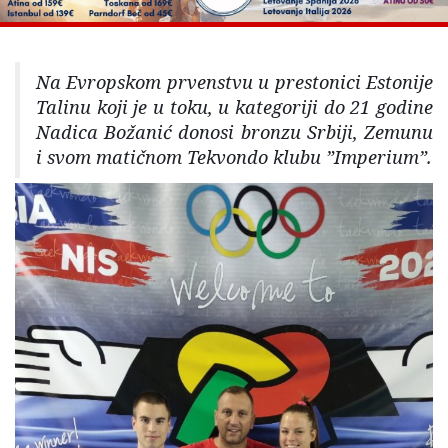
Na Evropskom prvenstvu u prestonici Estonije
Talinu koji je u toku, u kategoriji do 21 godine
Nadica Božanić donosi bronzu Srbiji, Zemunu
i svom matičnom Tekvondo klubu ”Imperium”.