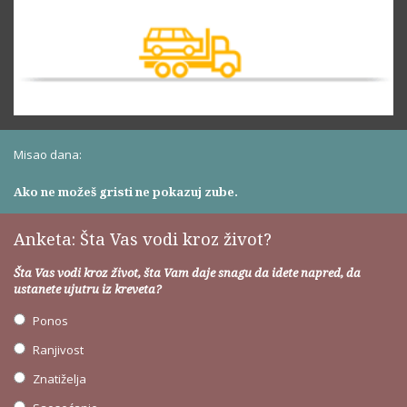
Misao dana:
Ako ne možeš gristi ne pokazuj zube.
Anketa: Šta Vas vodi kroz život?
Šta Vas vodi kroz život, šta Vam daje snagu da idete napred, da
ustanete ujutru iz kreveta?
Ponos
Ranjivost
Znatiželja