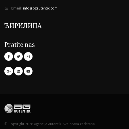
Email:
info@bgautentik.com
ЋИРИЛИЦА
Pratite nas
© Copyright 2026 Agencija Autentik. Sva prava zadržana.