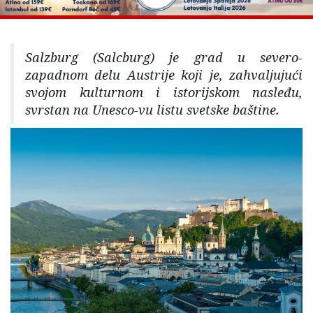
Salzburg (Salcburg) je grad u severo-
zapadnom delu Austrije koji je, zahvaljujući
svojom kulturnom i istorijskom nasleđu,
svrstan na Unesco-vu listu svetske baštine.