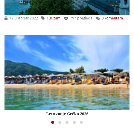
12 Oktobar 2022
Turizam
797 pregleda
0 komentara
Letovanje Grčka 2026