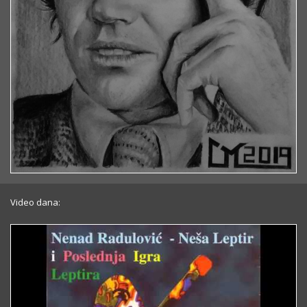
Video dana: