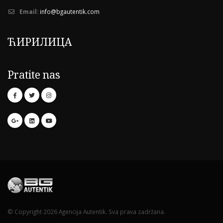
Email:
info@bgautentik.com
ЋИРИЛИЦА
Pratite nas
© Copyright 2026 Agencija Autentik. Sva prava zadržana.