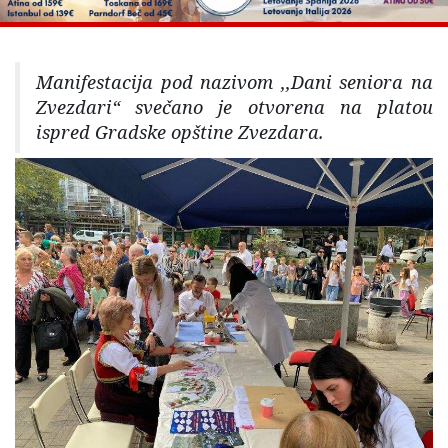
Manifestacija pod nazivom ,,Dani seniora na
Zvezdari“ svečano je otvorena na platou
ispred Gradske opštine Zvezdara.