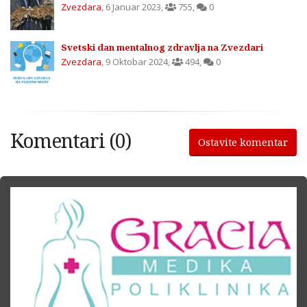
Zvezdara
,
6 Januar 2023
,
755
,
0
Svetski dan mentalnog zdravlja na Zvezdari
Zvezdara
,
9 Oktobar 2024
,
494
,
0
Komentari (0)
Ostavite komentar