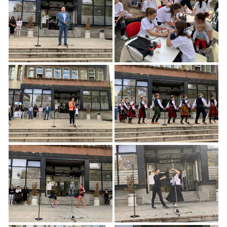
Otvoreni 13 Dani
Otvoreni 13 Dani
seniora
seniora Beograd
Otvoreni 13 Dani
Otvoreni Dani seniora
seniora u Beogradu
Otvoreni Dani seniora
Otvoreni Dani seniora
Beograd
u Beogradu