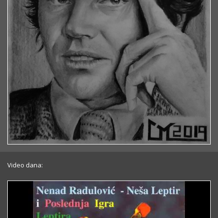
Video dana: