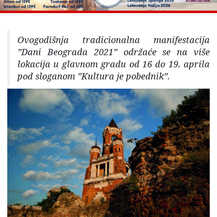
Ovogodišnja tradicionalna manifestacija
”Dani Beograda 2021” održaće se na više
lokacija u glavnom gradu od 16 do 19. aprila
pod sloganom ”Kultura je pobednik”.