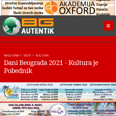
NASLOVNA
VESTI
KULTURA
Dani Beograda 2021 - Kultura je
Pobednik