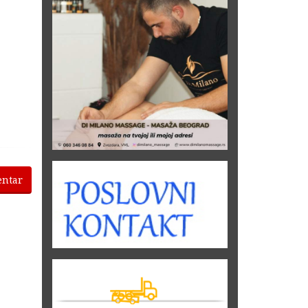
entar