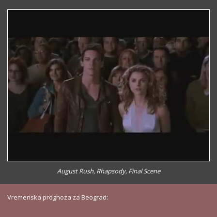
August Rush, Rhapsody, Final Scene
Vremenska prognoza za Beograd: