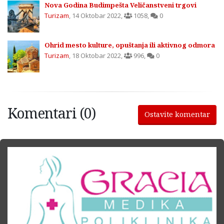
Nova Godina Budimpešta Veličanstveni trgovi
Turizam
,
14 Oktobar 2022
,
1058
,
0
Ohrid mesto kulture, opuštanja ili aktivnog odmora
Turizam
,
18 Oktobar 2022
,
996
,
0
Komentari (0)
Ostavite komentar