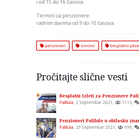
i od 15 do 16 časova.
Termini za penzionere:
radnim danima od 9 do 10 časova.
penzioneri
osnovci
besplatno pliva
Pročitajte slične vesti
Besplatni Izleti za Penzionere Pali
Palilula
,
2 Septembar 2021
,
1115
,
Penzioneri Palilule u obilasku zna
Palilula
,
29 Septembar 2021
,
699
,