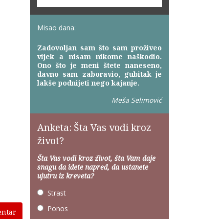
Misao dana:
Zadovoljan sam što sam proživeo
vijek a nisam nikome naškodio.
Ono što je meni štete naneseno,
davno sam zaboravio, gubitak je
lakše podnijeti nego kajanje.
Meša Selimović
Anketa: Šta Vas vodi kroz
život?
Šta Vas vodi kroz život, šta Vam daje
snagu da idete napred, da ustanete
ujutru iz kreveta?
Strast
Ponos
entar