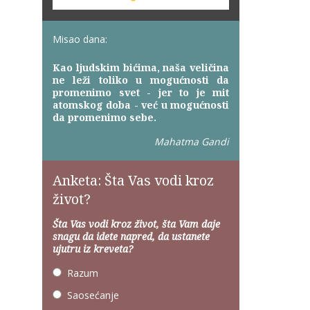
Misao dana:
Kao ljudskim bićima, naša veličina
ne leži toliko u mogućnosti da
promenimo svet - jer to je mit
atomskog doba - već u mogućnosti
da promenimo sebe.
Mahatma Gandi
Anketa: Šta Vas vodi kroz
život?
Šta Vas vodi kroz život, šta Vam daje
snagu da idete napred, da ustanete
ujutru iz kreveta?
Razum
Saosećanje