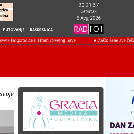
20:21:38
Četvrtak
6 Avg 2026
PUTOVANJE
RASKRSNICA
svoje