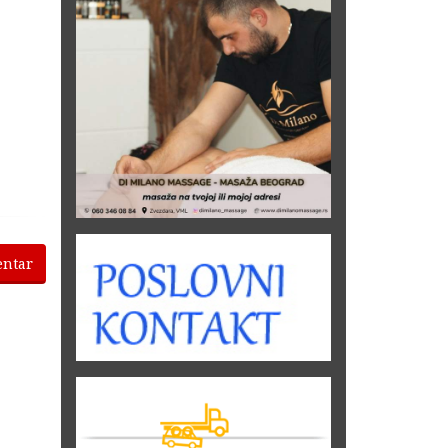
entar