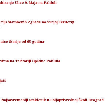
iranje Ulice 9. Maja na Paliluli
ciju Stambenih Zgrada na Svojoj Teritoriji
0
ulce Starije od 65 godina
ma na Teritoriji Opštine Palilula
jači
 Najsavremeniji Staklenik u Poljoprivrednoj Školi Beograd