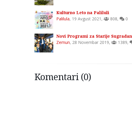
Kulturno Leto na Paliluli
Palilula
,
19 Avgust 2021
,
808
,
0
Novi Programi za Starije Sugrađa
Zemun
,
28 Novembar 2019
,
1389
,
Komentari (0)