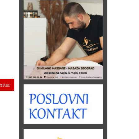
entar