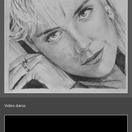
Video dana: