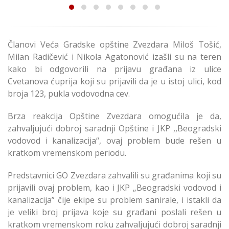
Članovi Veća Gradske opštine Zvezdara Miloš Tošić,
Milan Radičević i Nikola Agatonović izašli su na teren
kako bi odgovorili na prijavu građana iz ulice
Cvetanova ćuprija koji su prijavili da je u istoj ulici, kod
broja 123, pukla vodovodna cev.
Brza reakcija Opštine Zvezdara omogućila je da,
zahvaljujući dobroj saradnji Opštine i JKP ,,Beogradski
vodovod i kanalizacija“, ovaj problem bude rešen u
kratkom vremenskom periodu.
Predstavnici GO Zvezdara zahvalili su građanima koji su
prijavili ovaj problem, kao i JKP „Beogradski vodovod i
kanalizacija” čije ekipe su problem sanirale, i istakli da
je veliki broj prijava koje su građani poslali rešen u
kratkom vremenskom roku zahvaljujući dobroj saradnji