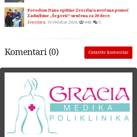
Povodom Dana opštine Zvezdara novčana pomoć
Zadužbine „Šegović“ uručena za 20 dece
Zvezdara
,
16 Oktobar 2024
,
448
,
0
Komentari (0)
Ostavite komentar