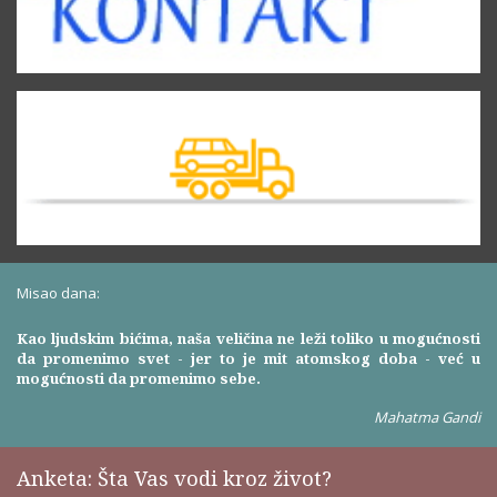
Misao dana:
Kao ljudskim bićima, naša veličina ne leži toliko u mogućnosti
da promenimo svet - jer to je mit atomskog doba - već u
mogućnosti da promenimo sebe.
Mahatma Gandi
Anketa: Šta Vas vodi kroz život?