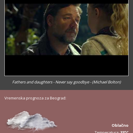
Fathers and daughters - Never say goodbye - (Michael Bolton)
Vremenska prognoza za Beograd:
Oblačno
Temperatura:
33°C