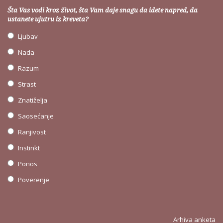
Šta Vas vodi kroz život, šta Vam daje snagu da idete napred, da
ustanete ujutru iz kreveta?
Ljubav
Nada
Razum
Strast
Znatiželja
Saosećanje
Ranjivost
Instinkt
Ponos
Poverenje
Arhiva anketa