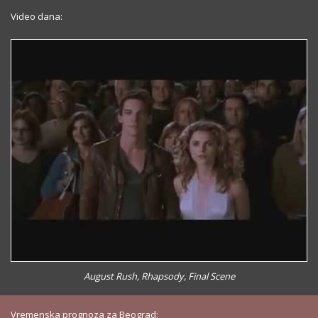
Video dana:
August Rush, Rhapsody, Final Scene
Vremenska prognoza za Beograd: