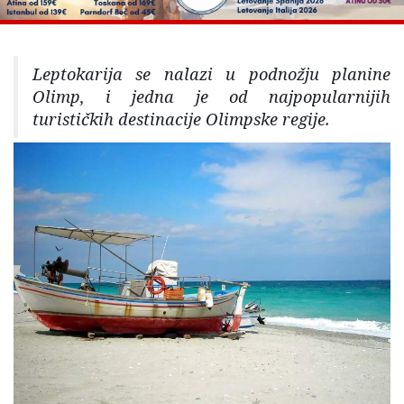
Leptokarija se nalazi u podnožju planine
Olimp, i jedna je od najpopularnijih
turističkih destinacije Olimpske regije.