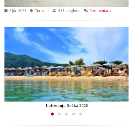
2 Jun 2023
Turizam
983 pregleda
0 komentara
Letovanje Grčka 2026