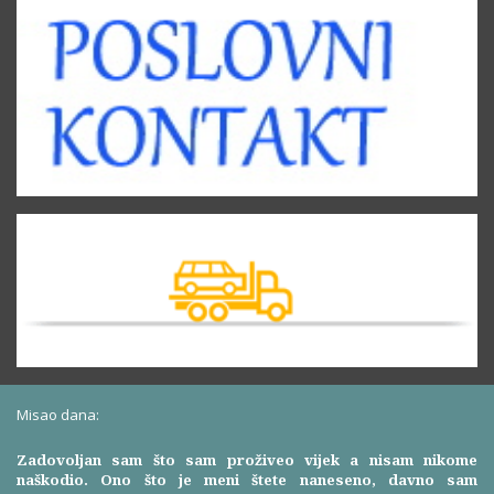
Misao dana:
Zadovoljan sam što sam proživeo vijek a nisam nikome
naškodio. Ono što je meni štete naneseno, davno sam