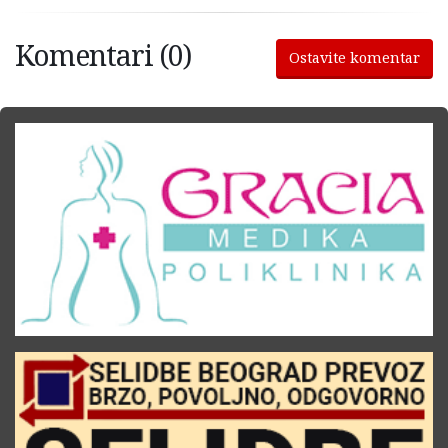
Komentari (0)
Ostavite komentar