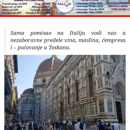
Sama pomisao na Italiju vodi nas u
nezaboravne predele vina, maslina, čempresa
i – putovanje u Toskanu.