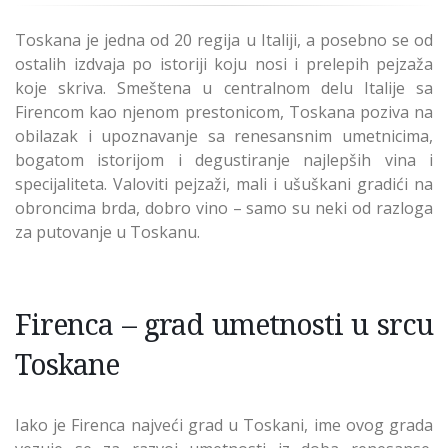
Toskana je jedna od 20 regija u Italiji, a posebno se od
ostalih izdvaja po istoriji koju nosi i prelepih pejzaža
koje skriva. Smeštena u centralnom delu Italije sa
Firencom kao njenom prestonicom, Toskana poziva na
obilazak i upoznavanje sa renesansnim umetnicima,
bogatom istorijom i degustiranje najlepših vina i
specijaliteta. Valoviti pejzaži, mali i ušuškani gradići na
obroncima brda, dobro vino – samo su neki od razloga
za putovanje u Toskanu.
Firenca – grad umetnosti u srcu
Toskane
Iako je Firenca najveći grad u Toskani, ime ovog grada