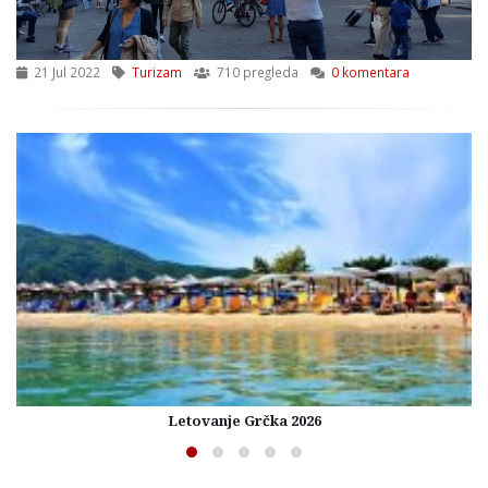
21 Jul 2022
Turizam
710 pregleda
0 komentara
Letovanje Grčka 2026