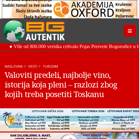
NASLOVNA
VESTI
TURIZAM
Valoviti predeli, najbolje vino,
istorija koja pleni – razlozi zbog
kojih treba posetiti Toskanu