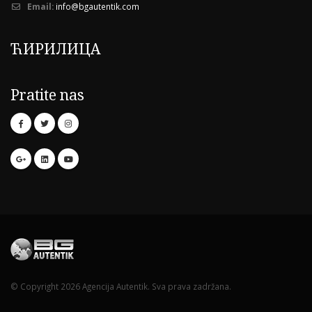
Email:
info@bgautentik.com
ЋИРИЛИЦА
Pratite nas
© Copyright 2026 Agencija Autentik. Sva prava zadržana.