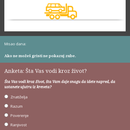
Misao dana:
Ako ne možeš gristi ne pokazuj zube.
Anketa: Šta Vas vodi kroz život?
Šta Vas vodi kroz život, šta Vam daje snagu da idete napred, da
ustanete ujutru iz kreveta?
Znatiželja
Razum
Poverenje
Ranjivost