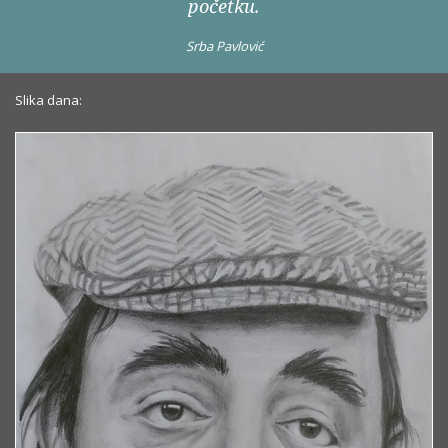
početku.
Srba Pavlović
Slika dana: