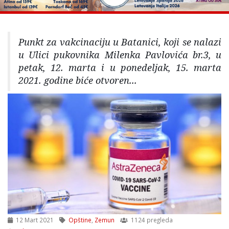
Punkt za vakcinaciju u Batanici, koji se nalazi
u Ulici pukovnika Milenka Pavlovića br.3, u
petak, 12. marta i u ponedeljak, 15. marta
2021. godine biće otvoren...
12 Mart 2021
Opštine
,
Zemun
1124 pregleda