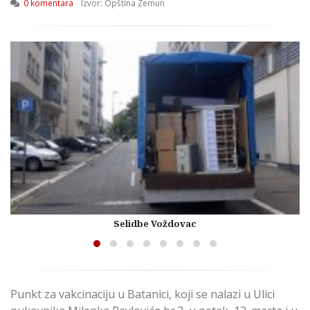
0 komentara
Izvor: Opština Zemun
Selidbe Voždovac
Punkt za vakcinaciju u Batanici, koji se nalazi u Ulici