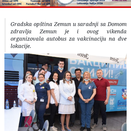
Gradska opština Zemun u saradnji sa Domom
zdravlja Zemun je i ovog vikenda
organizovala autobus za vakcinaciju na dve
lokacije.