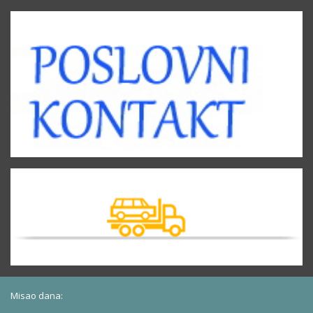
Misao dana: