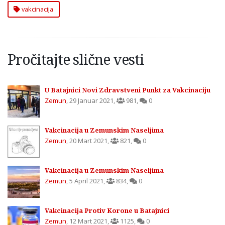
vakcinacija
Pročitajte slične vesti
U Batajnici Novi Zdravstveni Punkt za Vakcinaciju
Zemun
,
29 Januar 2021
,
981
,
0
Vakcinacija u Zemunskim Naseljima
Zemun
,
20 Mart 2021
,
821
,
0
Vakcinacija u Zemunskim Naseljima
Zemun
,
5 April 2021
,
834
,
0
Vakcinacija Protiv Korone u Batajnici
Zemun
,
12 Mart 2021
,
1125
,
0