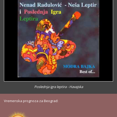
Poslednja igra leptira - Havajska
Vremenska prognoza za Beograd: