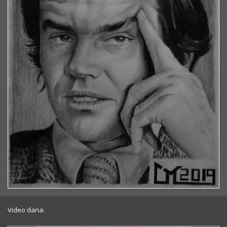
Video dana: