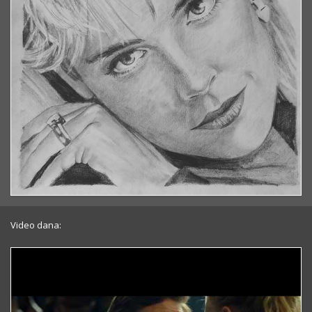
Video dana: