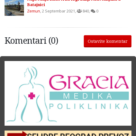
Batajnici
Zemun
,
2 Septembar 2021
,
840
,
0
Komentari (0)
Ostavite komentar