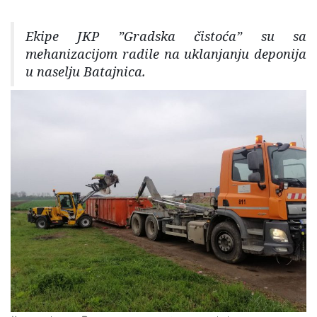
Ekipe JKP ”Gradska čistoća” su sa
mehanizacijom radile na uklanjanju deponija
u naselju Batajnica.