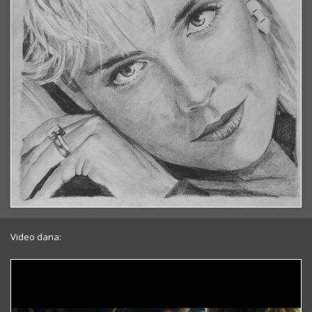
Video dana: