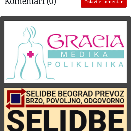
Komentari (0)
Ostavite komentar