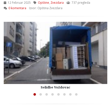
12 Februar 2025
Opštine
,
Zvezdara
737 pregleda
0 komentara
Izvor: Opština Zvezdara
Selidbe Voždovac