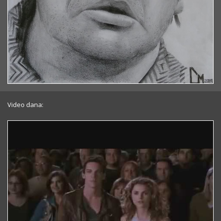
Video dana: