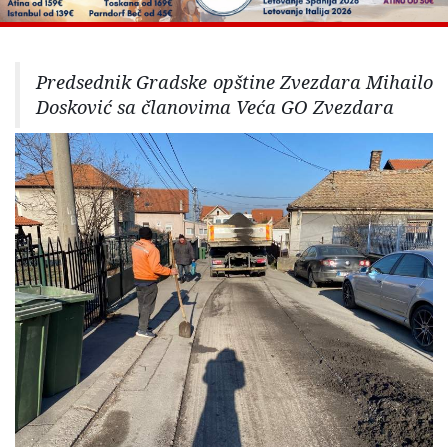
Predsednik Gradske opštine Zvezdara Mihailo
Dosković sa članovima Veća GO Zvezdara