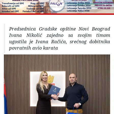
Predsednica Gradske opštine Novi Beograd
Ivana Nikolić zajedno sa svojim timom
ugostila je Ivana Račića, srećnog dobitnika
povratnih avio karata