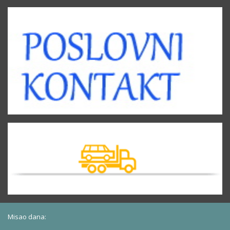
Misao dana: