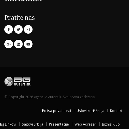
Pratite nas
© Copyright 2026 Agencija Autentik. Sva prava zadržana.
Polisa privatnosti
Uslovi korišćenja
Kontakt
Bg Linkovi
Sajtovi Srbija
Prezentacije
Web Adresar
Biznis Klub