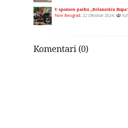
U spomen-parku „Belanovića Rupa“ 
Novi Beograd
,
22 Oktobar 2024
,
62
Komentari (0)