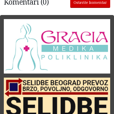
Komentari (0)
Ostavite komentar