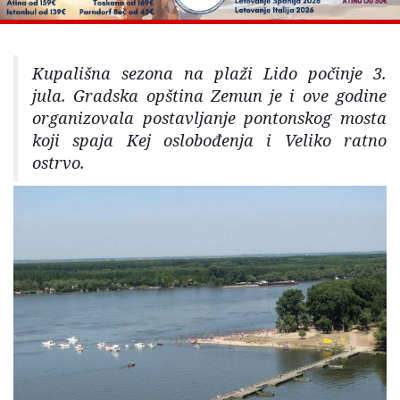
Kupališna sezona na plaži Lido počinje 3.
jula. Gradska opština Zemun je i ove godine
organizovala postavljanje pontonskog mosta
koji spaja Kej oslobođenja i Veliko ratno
ostrvo.