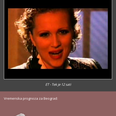
ET - Tek je 12 sati
Vremenska prognoza za Beograd: