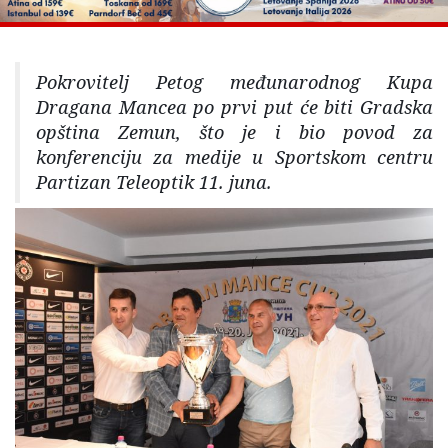
Pokrovitelj Petog međunarodnog Kupa
Dragana Mancea po prvi put će biti Gradska
opština Zemun, što je i bio povod za
konferenciju za medije u Sportskom centru
Partizan Teleoptik 11. juna.