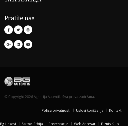
Pratite nas
© Copyright 2026 Agencija Autentik. Sva prava zadržana.
Polisa privatnosti
Uslovi korišćenja
Kontakt
Bg Linkovi
Sajtovi Srbija
Prezentacije
Web Adresar
Biznis Klub