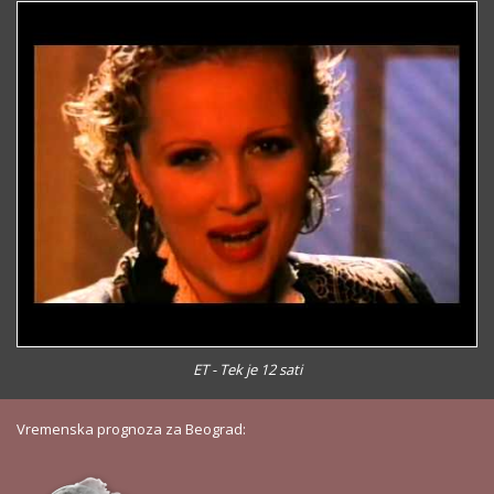
ET - Tek je 12 sati
Vremenska prognoza za Beograd: