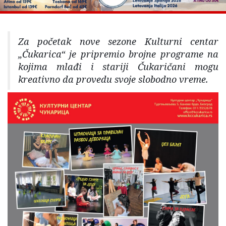
Za početak nove sezone Kulturni centar
„Čukarica“ je pripremio brojne programe na
kojima mlađi i stariji Čukaričani mogu
kreativno da provedu svoje slobodno vreme.