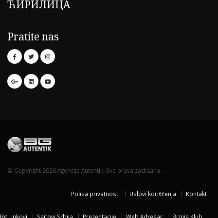
ЋИРИЛИЦА
Pratite nas
© Copyright 2026 Agencija Autentik. Sva prava zadržana.
Polisa privatnosti
Uslovi korišćenja
Kontakt
Bg Linkovi
Sajtovi Srbija
Prezentacije
Web Adresar
Biznis Klub