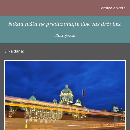
Arhiva anketa
Nikad ništa ne preduzimajte dok vas drži bes.
Dostojevski
Slika dana: