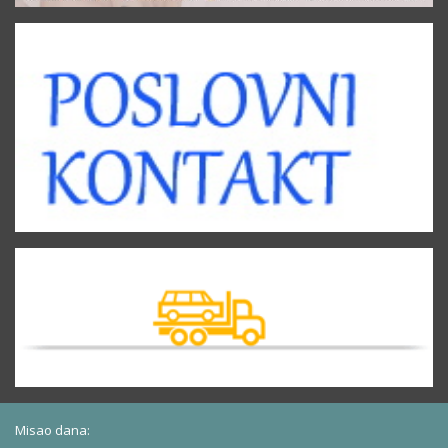
Misao dana: