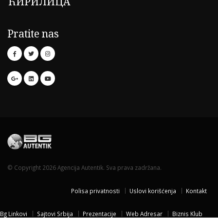
ЋИРИЛИЦА
Pratite nas
© Copyright 2026 Agencija Autentik. Sva prava zadržana.
Polisa privatnosti
Uslovi korišćenja
Kontakt
Bg Linkovi
Sajtovi Srbija
Prezentacije
Web Adresar
Biznis Klub