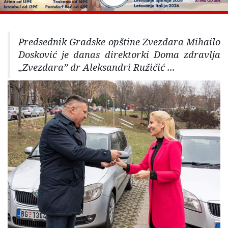
Predsednik Gradske opštine Zvezdara Mihailo
Dosković je danas direktorki Doma zdravlja
„Zvezdara” dr Aleksandri Ružičić ...