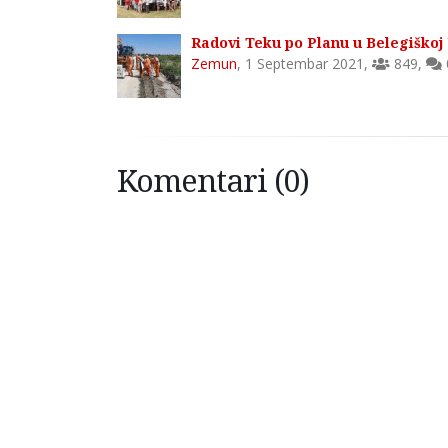
Radovi Teku po Planu u Belegiškoj
Zemun
,
1 Septembar 2021
,
849
,
Komentari (0)