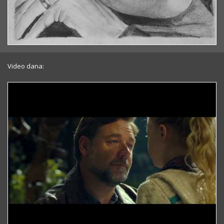
Video dana: