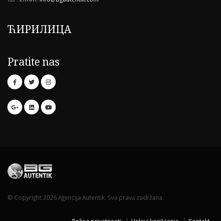
ЋИРИЛИЦА
Pratite nas
© Copyright 2026 Agencija Autentik. Sva prava zadržana.
Polisa privatnosti
Uslovi korišćenja
Kontakt