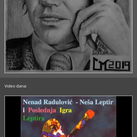
Video dana: