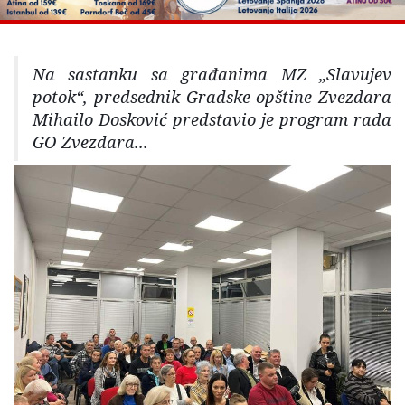
Na sastanku sa građanima MZ „Slavujev
potok“, predsednik Gradske opštine Zvezdara
Mihailo Dosković predstavio je program rada
GO Zvezdara...