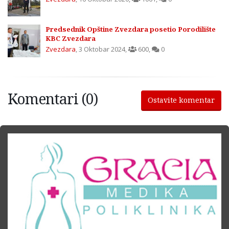
Predsednik Opštine Zvezdara posetio Porodilište
KBC Zvezdara
Zvezdara
,
3 Oktobar 2024
,
600
,
0
Komentari (0)
Ostavite komentar