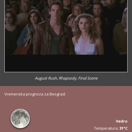
August Rush, Rhapsody, Final Scene
Vremenska prognoza za Beograd:
Vedro
Temperatura:
31°C