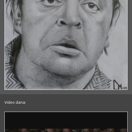
Video dana: