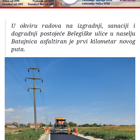
U okviru radova na izgradnji, sanaciji i
dogradnji postojeće Belegiške ulice u naselju
Batajnica asfaltiran je prvi kilometar novog
puta.