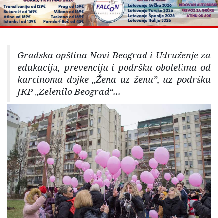
Gradska opština Novi Beograd i Udruženje za
edukaciju, prevenciju i podršku obolelima od
karcinoma dojke „Žena uz ženu”, uz podršku
JKP „Zelenilo Beograd“...