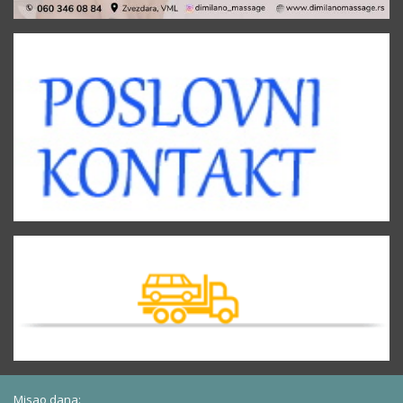
Misao dana: