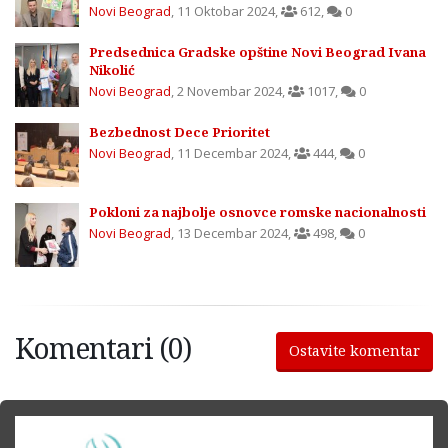
Novi Beograd
,
11 Oktobar 2024
,
612
,
0
Predsednica Gradske opštine Novi Beograd Ivana
Nikolić
Novi Beograd
,
2 Novembar 2024
,
1017
,
0
Bezbednost Dece Prioritet
Novi Beograd
,
11 Decembar 2024
,
444
,
0
Pokloni za najbolje osnovce romske nacionalnosti
Novi Beograd
,
13 Decembar 2024
,
498
,
0
Komentari (0)
Ostavite komentar