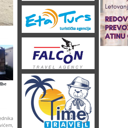
dbe
Selidbe Firme Beograd
Skladištenje Stvari Beogr
Magacin Lagerovanje
ednika
vićem,