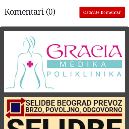
Komentari (0)
Ostavite komentar