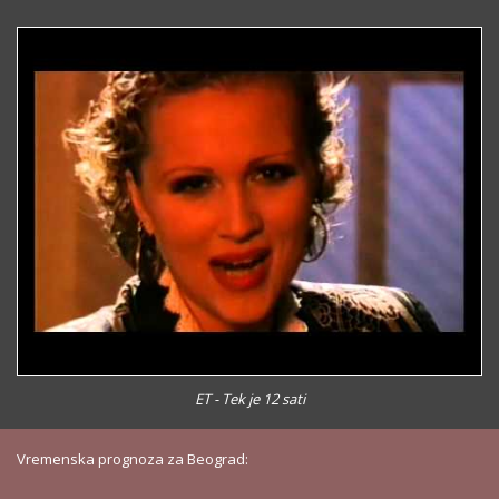
ET - Tek je 12 sati
Vremenska prognoza za Beograd: