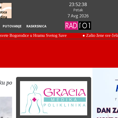
23:52:39
Petak
7 Avg 2026
PUTOVANJE
RASKRSNICA
ku po