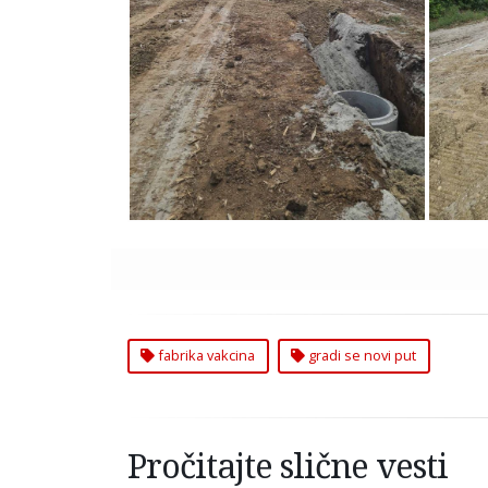
Gradi se Novi Put za Fabriku
Grad
Vakcina u Zemunu
fabrika vakcina
gradi se novi put
Pročitajte slične vesti