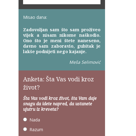
Misao dana:
Zadovoljan sam što sam proživeo
vijek a nisam nikome naškodio.
Ono što je meni štete naneseno,
davno sam zaboravio, gubitak je
lakše podnijeti nego kajanje.
Meša Selimović
Anketa: Šta Vas vodi kroz
život?
Šta Vas vodi kroz život, šta Vam daje
snagu da idete napred, da ustanete
ujutru iz kreveta?
Nada
Razum