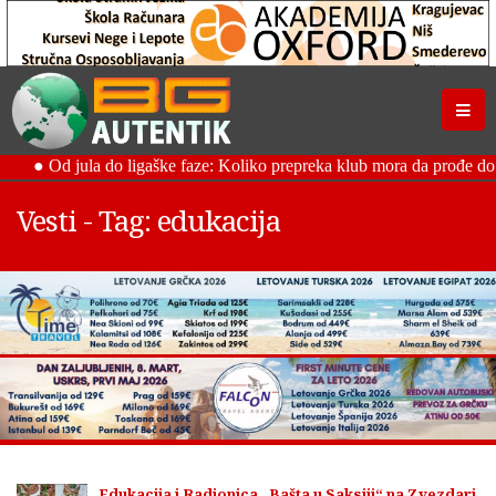
Vesti - Tag: edukacija
Edukacija i Radionica „Bašta u Saksiji“ na Zvezdari