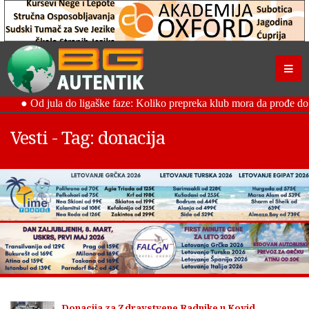
Vesti - Tag: donacija
Donacija za Zdravstvene Radnike u Kovid