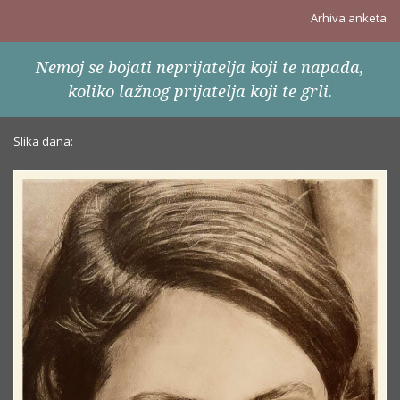
Arhiva anketa
Nemoj se bojati neprijatelja koji te napada,
koliko lažnog prijatelja koji te grli.
Slika dana: