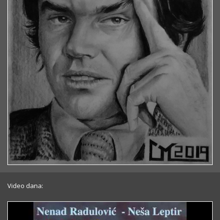
Video dana: