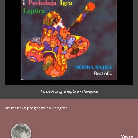
Poslednja igra leptira - Havajska
Vremenska prognoza za Beograd:
Vedro