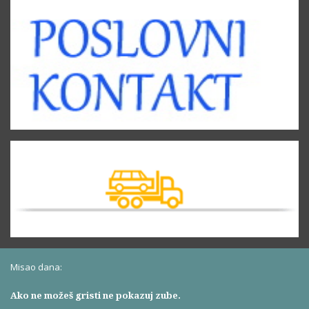
Misao dana:
Ako ne možeš gristi ne pokazuj zube.