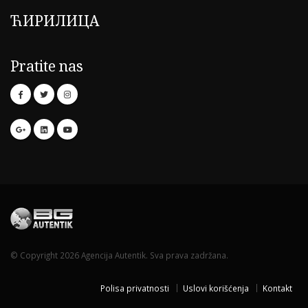
ЋИРИЛИЦА
Pratite nas
© Copyright 2026 Agencija Autentik. Sva prava zadržana.
Polisa privatnosti
Uslovi korišćenja
Kontakt