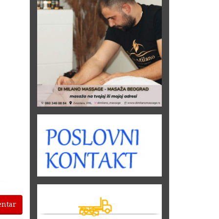
entar