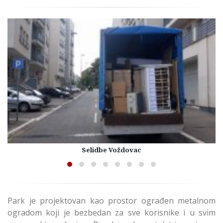
Selidbe Voždovac
Park je projektovan kao prostor ograđen metalnom
ogradom koji je bezbedan za sve korisnike i u svim