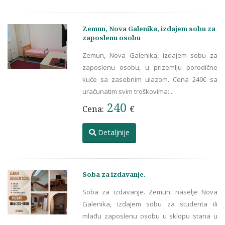
Zemun, Nova Galenika, izdajem sobu za
zaposlenu osobu
Zemun, Nova Galenika, izdajem sobu za
zaposlenu osobu, u prizemlju porodične
kuće sa zasebnim ulazom. Cena 240€ sa
uračunatim svim troškovima:...
240
Cena:
€
Detaljnije
Soba za izdavanje.
Soba za izdavanje. Zemun, naselje Nova
Galenika, izdajem sobu za studenta ili
mlađu zaposlenu osobu u sklopu stana u