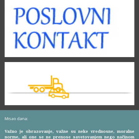
Misao dana:
Važno je obrazovanje, važne su neke vrednosne, moralne
norme, ali one se ne prenose savetovanjem nego načinom