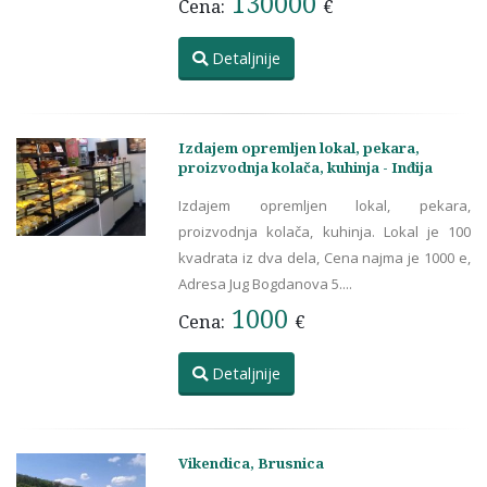
130000
Cena:
€
Detaljnije
Izdajem opremljen lokal, pekara,
proizvodnja kolača, kuhinja - Inđija
Izdajem opremljen lokal, pekara,
proizvodnja kolača, kuhinja. Lokal je 100
kvadrata iz dva dela, Cena najma je 1000 e,
Adresa Jug Bogdanova 5....
1000
Cena:
€
Detaljnije
Vikendica, Brusnica