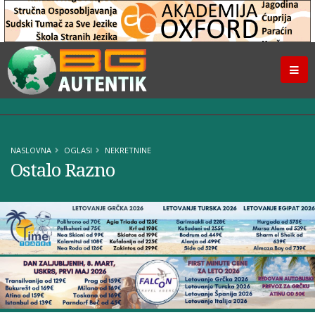
NASLOVNA
OGLASI
NEKRETNINE
Ostalo Razno