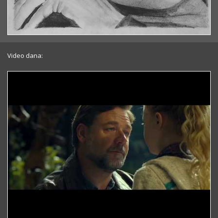
Video dana: