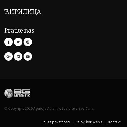
ЋИРИЛИЦА
Pratite nas
© Copyright 2026 Agencija Autentik. Sva prava zadržana.
Polisa privatnosti
Uslovi korišćenja
Kontakt