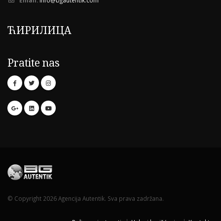
ЋИРИЛИЦА
Pratite nas
© Copyright 2026 Agencija Autentik. Sva prava zadržana.