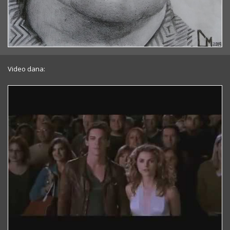
Video dana: