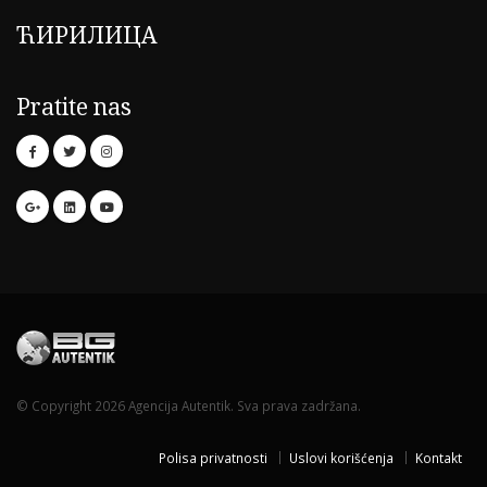
ЋИРИЛИЦА
Pratite nas
© Copyright 2026 Agencija Autentik. Sva prava zadržana.
Polisa privatnosti
Uslovi korišćenja
Kontakt