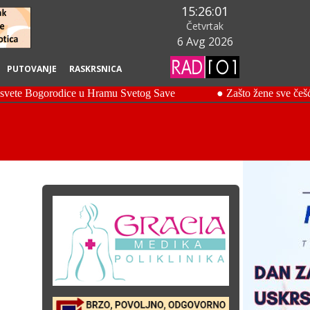
15:26:02
Četvrtak
6 Avg 2026
PUTOVANJE
RASKRSNICA