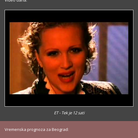
Video dana:
ET - Tek je 12 sati
Vremenska prognoza za Beograd: