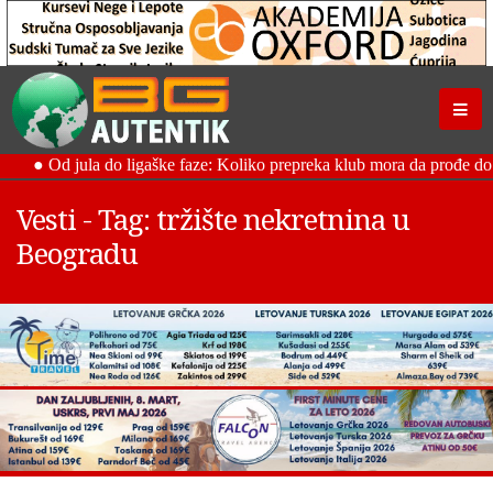
Vesti - Tag: tržište nekretnina u
Beogradu