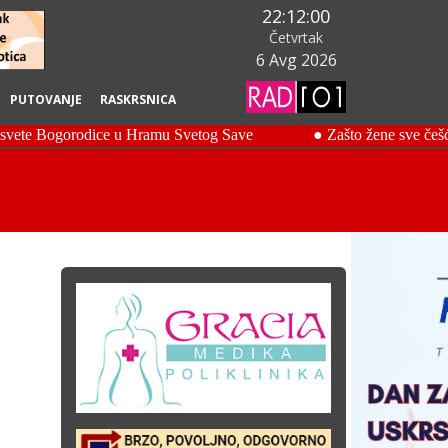
22:12:01
Četvrtak
6 Avg 2026
PUTOVANJE
RASKRSNICA