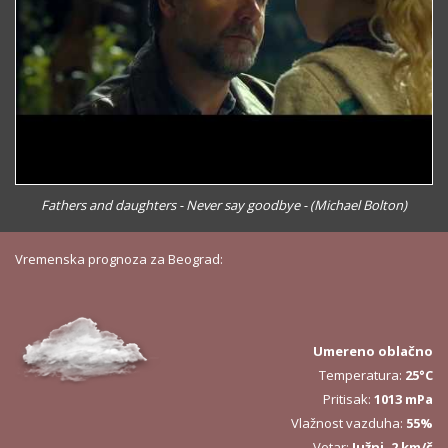
Fathers and daughters - Never say goodbye - (Michael Bolton)
Vremenska prognoza za Beograd:
Umereno oblačno
Temperatura:
25°C
Pritisak:
1013 mPa
Vlažnost vazduha:
55%
Vetar:
Južni, 2 km/č