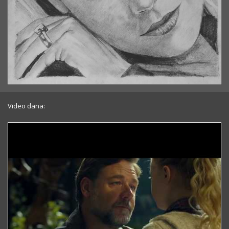
Video dana: