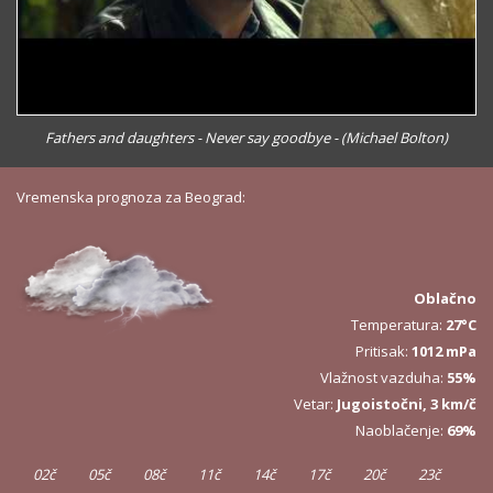
Fathers and daughters - Never say goodbye - (Michael Bolton)
Vremenska prognoza za Beograd:
Oblačno
Temperatura:
27°C
Pritisak:
1012 mPa
Vlažnost vazduha:
55%
Vetar:
Jugoistočni, 3 km/č
Naoblačenje:
69%
02č
05č
08č
11č
14č
17č
20č
23č