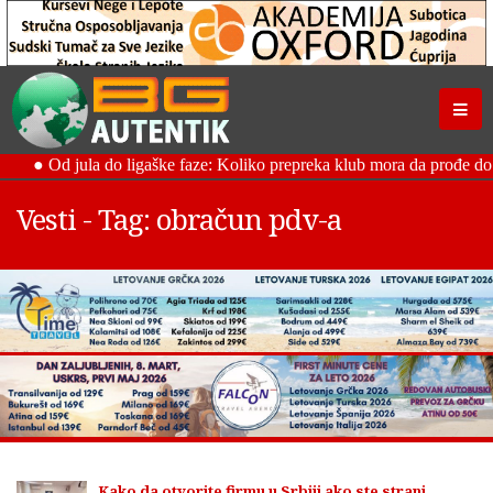
Vesti - Tag: obračun pdv-a
Kako da otvorite firmu u Srbiji ako ste strani