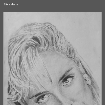
Slika dana: